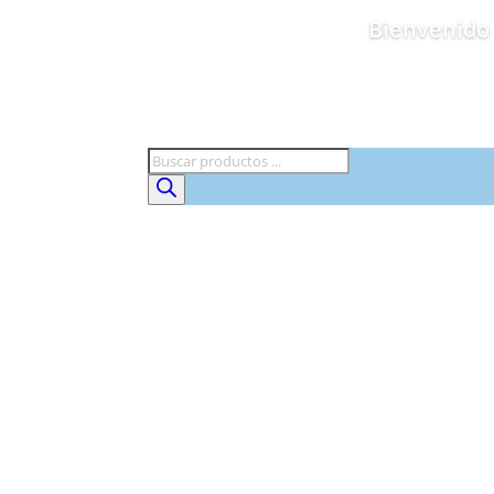
Bienvenido 
Búsqueda
de
productos