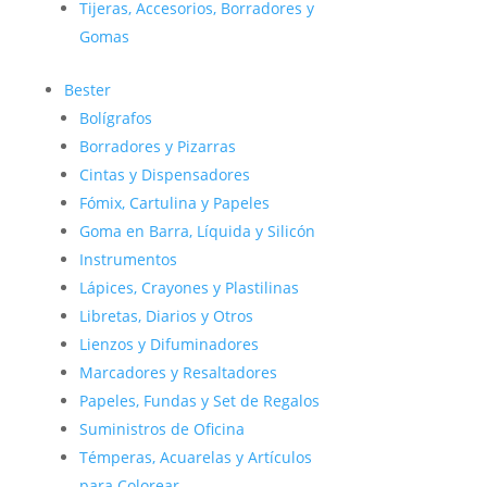
Tijeras, Accesorios, Borradores y
Gomas
Bester
Bolígrafos
Borradores y Pizarras
Cintas y Dispensadores
Fómix, Cartulina y Papeles
Goma en Barra, Líquida y Silicón
Instrumentos
Lápices, Crayones y Plastilinas
Libretas, Diarios y Otros
Lienzos y Difuminadores
Marcadores y Resaltadores
Papeles, Fundas y Set de Regalos
Suministros de Oficina
Témperas, Acuarelas y Artículos
para Colorear