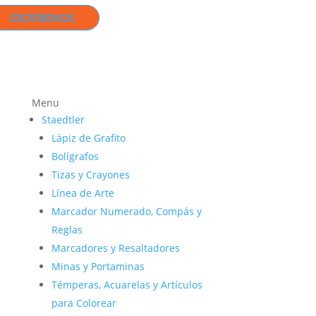
ESCRÍBENOS
Menu
Staedtler
Lápiz de Grafito
Bolígrafos
Tizas y Crayones
Línea de Arte
Marcador Numerado, Compás y
Reglas
Marcadores y Resaltadores
Minas y Portaminas
Témperas, Acuarelas y Artículos
para Colorear