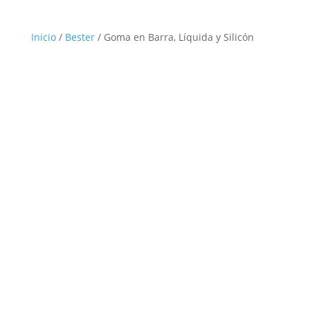
Inicio
/
Bester
/ Goma en Barra, Líquida y Silicón