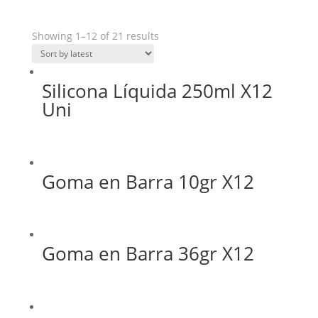
Showing 1–12 of 21 results
Silicona Líquida 250ml X12
Uni
Goma en Barra 10gr X12
Goma en Barra 36gr X12