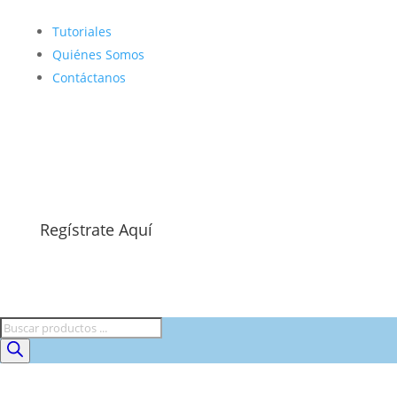
Tutoriales
Quiénes Somos
Contáctanos
Regístrate Aquí
Búsqueda
de
productos