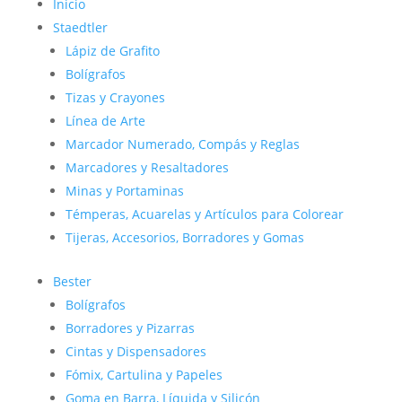
Inicio
Staedtler
Lápiz de Grafito
Bolígrafos
Tizas y Crayones
Línea de Arte
Marcador Numerado, Compás y Reglas
Marcadores y Resaltadores
Minas y Portaminas
Témperas, Acuarelas y Artículos para Colorear
Tijeras, Accesorios, Borradores y Gomas
Bester
Bolígrafos
Borradores y Pizarras
Cintas y Dispensadores
Fómix, Cartulina y Papeles
Goma en Barra, Líquida y Silicón