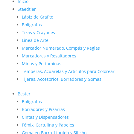
Inicio
Staedtler
Lápiz de Grafito
Bolígrafos
Tizas y Crayones
Línea de Arte
Marcador Numerado, Compás y Reglas
Marcadores y Resaltadores
Minas y Portaminas
Témperas, Acuarelas y Artículos para Colorear
Tijeras, Accesorios, Borradores y Gomas
Bester
Bolígrafos
Borradores y Pizarras
Cintas y Dispensadores
Fómix, Cartulina y Papeles
Goma en Barra, Líquida y Silicón