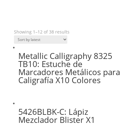
Showing 1–12 of 38 results
Metallic Calligraphy 8325
TB10: Estuche de
Marcadores Metálicos para
Caligrafía X10 Colores
5426BLBK-C: Lápiz
Mezclador Blister X1