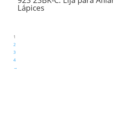
Lápices
1
2
3
4
→