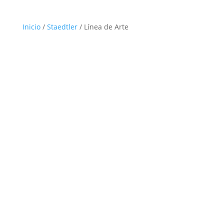
Inicio
/
Staedtler
/ Línea de Arte