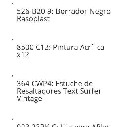
526-B20-9: Borrador Negro
Rasoplast
8500 C12: Pintura Acrílica
x12
364 CWP4: Estuche de
Resaltadores Text Surfer
Vintage
923 23BK-C: Lija para Afilar