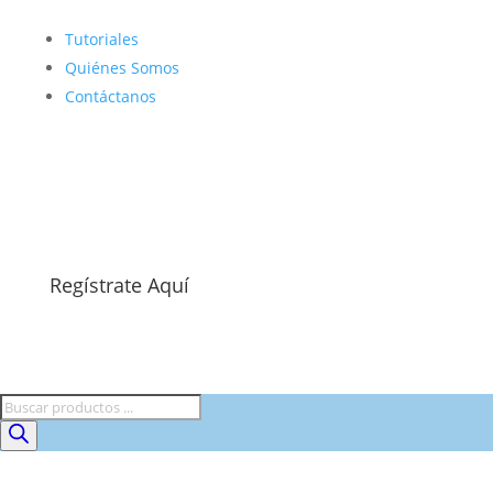
Tutoriales
Quiénes Somos
Contáctanos
Regístrate Aquí
Búsqueda
de
productos