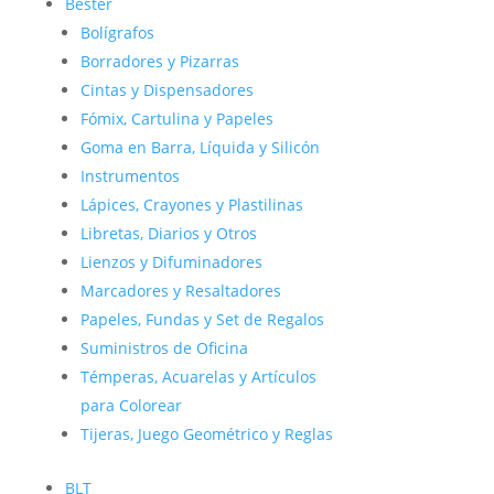
Bester
Bolígrafos
Borradores y Pizarras
Cintas y Dispensadores
Fómix, Cartulina y Papeles
Goma en Barra, Líquida y Silicón
Instrumentos
Lápices, Crayones y Plastilinas
Libretas, Diarios y Otros
Lienzos y Difuminadores
Marcadores y Resaltadores
Papeles, Fundas y Set de Regalos
Suministros de Oficina
Témperas, Acuarelas y Artículos
para Colorear
Tijeras, Juego Geométrico y Reglas
BLT