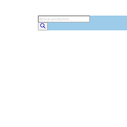
Búsqueda
de
productos