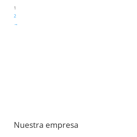
1
2
→
Nuestra empresa