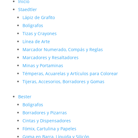
Inicio
Staedtler
Lápiz de Grafito
Bolígrafos
Tizas y Crayones
Línea de Arte
Marcador Numerado, Compás y Reglas
Marcadores y Resaltadores
Minas y Portaminas
Témperas, Acuarelas y Artículos para Colorear
Tijeras, Accesorios, Borradores y Gomas
Bester
Bolígrafos
Borradores y Pizarras
Cintas y Dispensadores
Fómix, Cartulina y Papeles
Goma en Barra, Líquida y Silicón