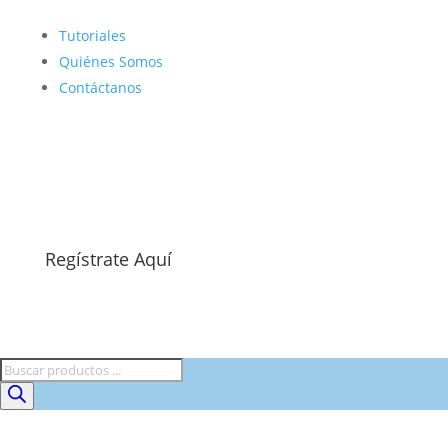
Tutoriales
Quiénes Somos
Contáctanos
Regístrate Aquí
Búsqueda
de
productos