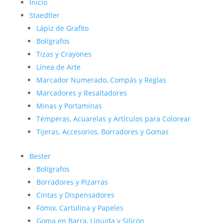
Inicio
Staedtler
Lápiz de Grafito
Bolígrafos
Tizas y Crayones
Línea de Arte
Marcador Numerado, Compás y Reglas
Marcadores y Resaltadores
Minas y Portaminas
Témperas, Acuarelas y Artículos para Colorear
Tijeras, Accesorios, Borradores y Gomas
Bester
Bolígrafos
Borradores y Pizarras
Cintas y Dispensadores
Fómix, Cartulina y Papeles
Goma en Barra, Líquida y Silicón