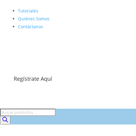
Tutoriales
Quiénes Somos
Contáctanos
Regístrate Aquí
Búsqueda
de
productos