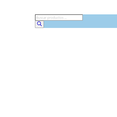
Búsqueda
de
productos