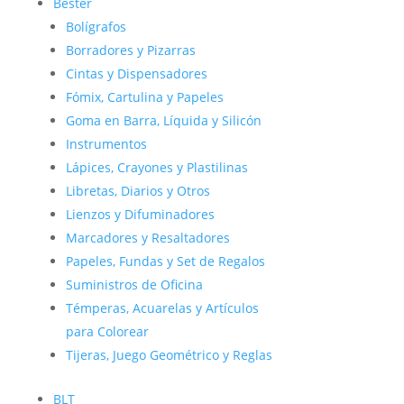
Bester
Bolígrafos
Borradores y Pizarras
Cintas y Dispensadores
Fómix, Cartulina y Papeles
Goma en Barra, Líquida y Silicón
Instrumentos
Lápices, Crayones y Plastilinas
Libretas, Diarios y Otros
Lienzos y Difuminadores
Marcadores y Resaltadores
Papeles, Fundas y Set de Regalos
Suministros de Oficina
Témperas, Acuarelas y Artículos
para Colorear
Tijeras, Juego Geométrico y Reglas
BLT