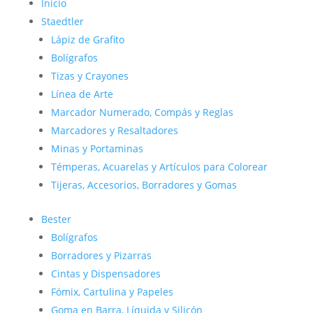
Inicio
Staedtler
Lápiz de Grafito
Bolígrafos
Tizas y Crayones
Línea de Arte
Marcador Numerado, Compás y Reglas
Marcadores y Resaltadores
Minas y Portaminas
Témperas, Acuarelas y Artículos para Colorear
Tijeras, Accesorios, Borradores y Gomas
Bester
Bolígrafos
Borradores y Pizarras
Cintas y Dispensadores
Fómix, Cartulina y Papeles
Goma en Barra, Líquida y Silicón