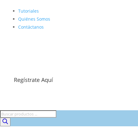
Tutoriales
Quiénes Somos
Contáctanos
Regístrate Aquí
Búsqueda
de
productos