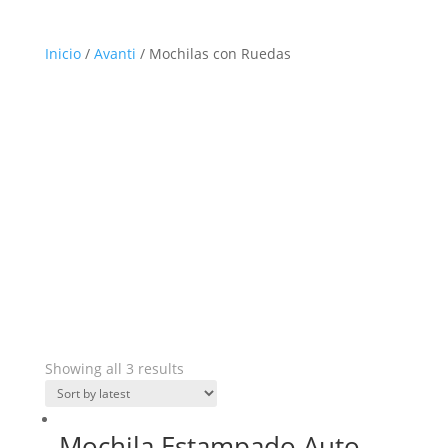
Inicio
/
Avanti
/ Mochilas con Ruedas
Showing all 3 results
Mochila Estampado Auto