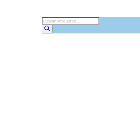
Búsqueda
de
productos