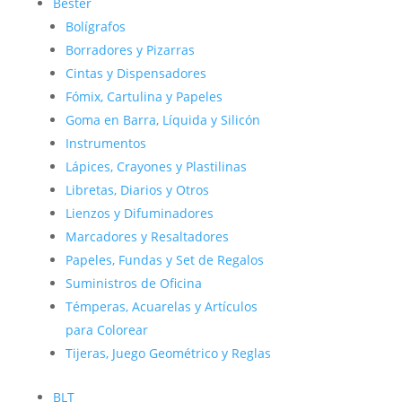
Bester
Bolígrafos
Borradores y Pizarras
Cintas y Dispensadores
Fómix, Cartulina y Papeles
Goma en Barra, Líquida y Silicón
Instrumentos
Lápices, Crayones y Plastilinas
Libretas, Diarios y Otros
Lienzos y Difuminadores
Marcadores y Resaltadores
Papeles, Fundas y Set de Regalos
Suministros de Oficina
Témperas, Acuarelas y Artículos
para Colorear
Tijeras, Juego Geométrico y Reglas
BLT