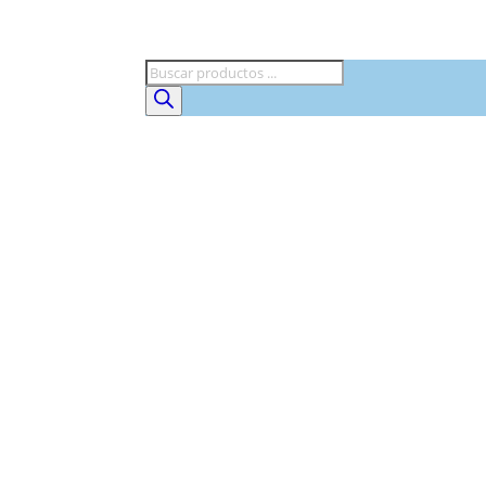
Búsqueda
de
productos