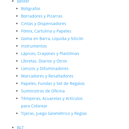
Bester
Bolígrafos
Borradores y Pizarras
Cintas y Dispensadores
Fómix, Cartulina y Papeles
Goma en Barra, Líquida y Silicón
Instrumentos
Lápices, Crayones y Plastilinas
Libretas, Diarios y Otros
Lienzos y Difuminadores
Marcadores y Resaltadores
Papeles, Fundas y Set de Regalos
Suministros de Oficina
Témperas, Acuarelas y Artículos
para Colorear
Tijeras, Juego Geométrico y Reglas
BLT