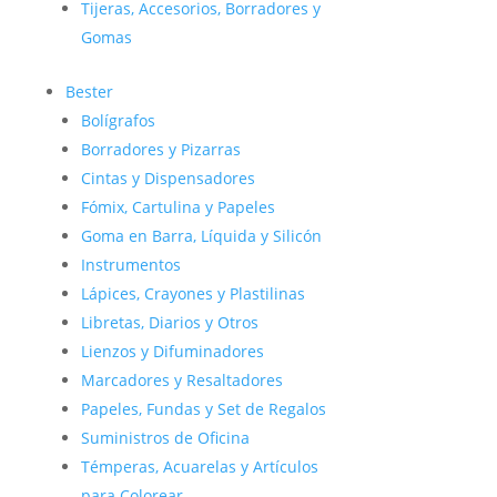
Tijeras, Accesorios, Borradores y
Gomas
Bester
Bolígrafos
Borradores y Pizarras
Cintas y Dispensadores
Fómix, Cartulina y Papeles
Goma en Barra, Líquida y Silicón
Instrumentos
Lápices, Crayones y Plastilinas
Libretas, Diarios y Otros
Lienzos y Difuminadores
Marcadores y Resaltadores
Papeles, Fundas y Set de Regalos
Suministros de Oficina
Témperas, Acuarelas y Artículos
para Colorear