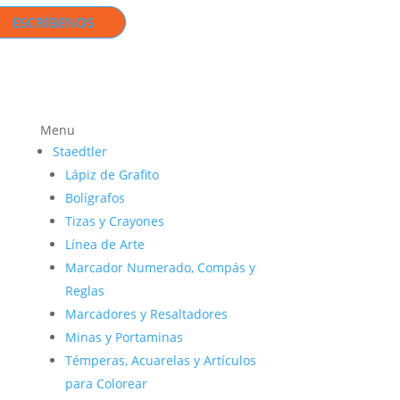
ESCRÍBENOS
Menu
Staedtler
Lápiz de Grafito
Bolígrafos
Tizas y Crayones
Línea de Arte
Marcador Numerado, Compás y
Reglas
Marcadores y Resaltadores
Minas y Portaminas
Témperas, Acuarelas y Artículos
para Colorear