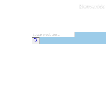
Bienvenido 
Búsqueda
de
productos