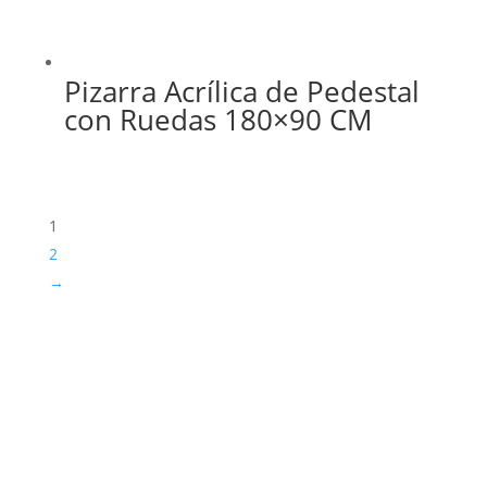
Pizarra Acrílica de Pedestal
con Ruedas 180×90 CM
1
2
→