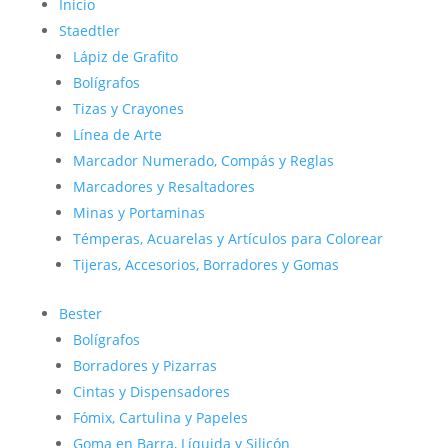
Inicio
Staedtler
Lápiz de Grafito
Bolígrafos
Tizas y Crayones
Línea de Arte
Marcador Numerado, Compás y Reglas
Marcadores y Resaltadores
Minas y Portaminas
Témperas, Acuarelas y Artículos para Colorear
Tijeras, Accesorios, Borradores y Gomas
Bester
Bolígrafos
Borradores y Pizarras
Cintas y Dispensadores
Fómix, Cartulina y Papeles
Goma en Barra, Líquida y Silicón