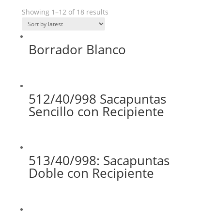
Showing 1–12 of 18 results
Borrador Blanco
512/40/998 Sacapuntas
Sencillo con Recipiente
513/40/998: Sacapuntas
Doble con Recipiente