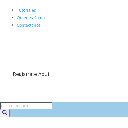
Tutoriales
Quiénes Somos
Contáctanos
Regístrate Aquí
Búsqueda
de
productos