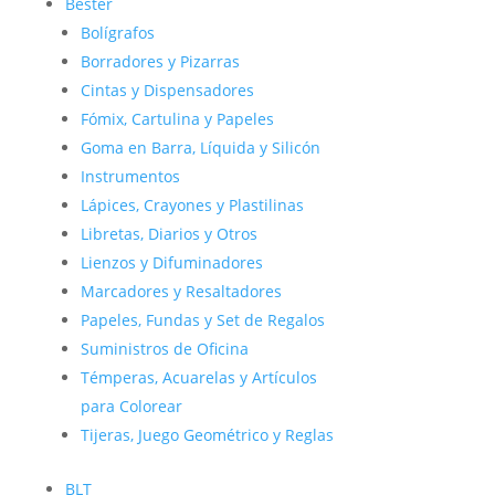
Bester
Bolígrafos
Borradores y Pizarras
Cintas y Dispensadores
Fómix, Cartulina y Papeles
Goma en Barra, Líquida y Silicón
Instrumentos
Lápices, Crayones y Plastilinas
Libretas, Diarios y Otros
Lienzos y Difuminadores
Marcadores y Resaltadores
Papeles, Fundas y Set de Regalos
Suministros de Oficina
Témperas, Acuarelas y Artículos
para Colorear
Tijeras, Juego Geométrico y Reglas
BLT