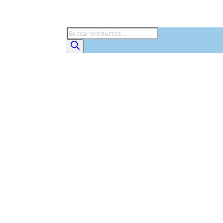
Búsqueda
de
productos