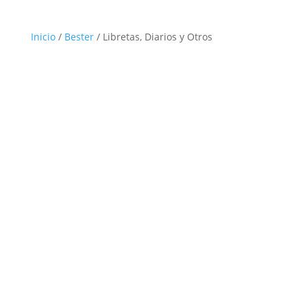
Inicio
/
Bester
/ Libretas, Diarios y Otros