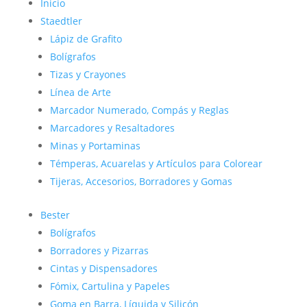
Inicio
Staedtler
Lápiz de Grafito
Bolígrafos
Tizas y Crayones
Línea de Arte
Marcador Numerado, Compás y Reglas
Marcadores y Resaltadores
Minas y Portaminas
Témperas, Acuarelas y Artículos para Colorear
Tijeras, Accesorios, Borradores y Gomas
Bester
Bolígrafos
Borradores y Pizarras
Cintas y Dispensadores
Fómix, Cartulina y Papeles
Goma en Barra, Líquida y Silicón