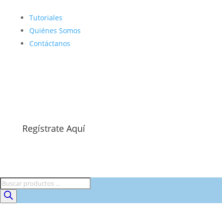
Tutoriales
Quiénes Somos
Contáctanos
Regístrate Aquí
Búsqueda
de
productos