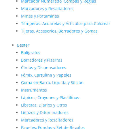
Marcador Numerado, Compás y Reglas
Marcadores y Resaltadores
Minas y Portaminas
Témperas, Acuarelas y Artículos para Colorear
Tijeras, Accesorios, Borradores y Gomas
Bester
Bolígrafos
Borradores y Pizarras
Cintas y Dispensadores
Fómix, Cartulina y Papeles
Goma en Barra, Líquida y Silicón
Instrumentos
Lápices, Crayones y Plastilinas
Libretas, Diarios y Otros
Lienzos y Difuminadores
Marcadores y Resaltadores
Papeles, Fundas y Set de Regalos