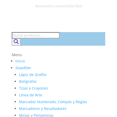
Bienvenido a nuestro Sitio Web
Búsqueda
de
productos
Menu
Inicio
Staedtler
Lápiz de Grafito
Bolígrafos
Tizas y Crayones
Línea de Arte
Marcador Numerado, Compás y Reglas
Marcadores y Resaltadores
Minas y Portaminas