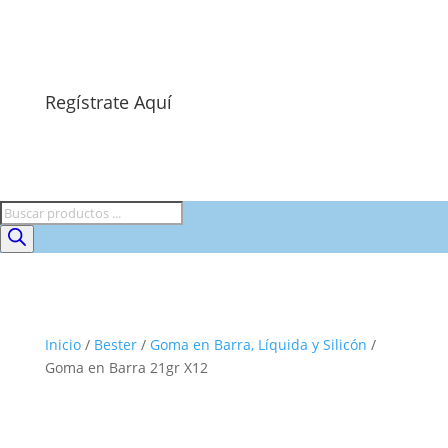
Regístrate Aquí
Búsqueda
de
productos
Inicio
/
Bester
/
Goma en Barra, Líquida y Silicón
/
Goma en Barra 21gr X12