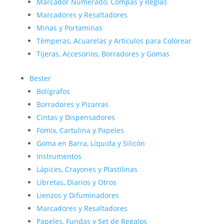
Marcador Numerado, Compás y Reglas
Marcadores y Resaltadores
Minas y Portaminas
Témperas, Acuarelas y Artículos para Colorear
Tijeras, Accesorios, Borradores y Gomas
Bester
Bolígrafos
Borradores y Pizarras
Cintas y Dispensadores
Fómix, Cartulina y Papeles
Goma en Barra, Líquida y Silicón
Instrumentos
Lápices, Crayones y Plastilinas
Libretas, Diarios y Otros
Lienzos y Difuminadores
Marcadores y Resaltadores
Papeles, Fundas y Set de Regalos