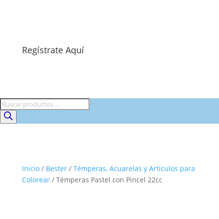
Regístrate Aquí
Búsqueda
de
productos
Inicio
/
Bester
/
Témperas, Acuarelas y Artículos para
Colorear
/ Témperas Pastel con Pincel 22cc