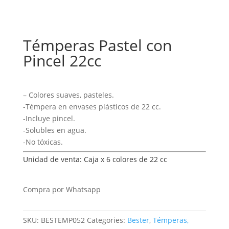
Témperas Pastel con
Pincel 22cc
– Colores suaves, pasteles.
-Témpera en envases plásticos de 22 cc.
-Incluye pincel.
-Solubles en agua.
-No tóxicas.
Unidad de venta: Caja x 6 colores de 22 cc
Compra por Whatsapp
SKU:
BESTEMP052
Categories:
Bester
,
Témperas,