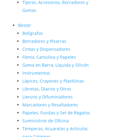
Tijeras, Accesorios, Borradores y
Gomas
Bester
Bolígrafos
Borradores y Pizarras
Cintas y Dispensadores
Fómix, Cartulina y Papeles
Goma en Barra, Líquida y Silicón
Instrumentos
Lápices, Crayones y Plastilinas
Libretas, Diarios y Otros
Lienzos y Difuminadores
Marcadores y Resaltadores
Papeles, Fundas y Set de Regalos
Suministros de Oficina
Témperas, Acuarelas y Artículos
para Colorear