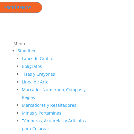
ESCRÍBENOS
Menu
Staedtler
Lápiz de Grafito
Bolígrafos
Tizas y Crayones
Línea de Arte
Marcador Numerado, Compás y
Reglas
Marcadores y Resaltadores
Minas y Portaminas
Témperas, Acuarelas y Artículos
para Colorear