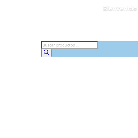
Bienvenido 
Búsqueda
de
productos