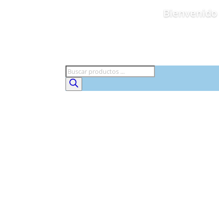
Bienvenido 
Búsqueda
de
productos