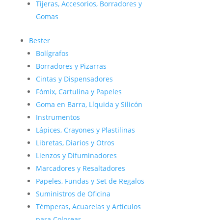
Tijeras, Accesorios, Borradores y
Gomas
Bester
Bolígrafos
Borradores y Pizarras
Cintas y Dispensadores
Fómix, Cartulina y Papeles
Goma en Barra, Líquida y Silicón
Instrumentos
Lápices, Crayones y Plastilinas
Libretas, Diarios y Otros
Lienzos y Difuminadores
Marcadores y Resaltadores
Papeles, Fundas y Set de Regalos
Suministros de Oficina
Témperas, Acuarelas y Artículos
para Colorear