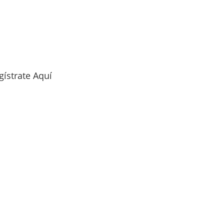
gístrate Aquí