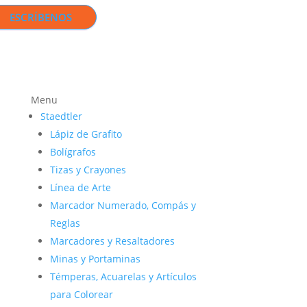
ESCRÍBENOS
Menu
Staedtler
Lápiz de Grafito
Bolígrafos
Tizas y Crayones
Línea de Arte
Marcador Numerado, Compás y
Reglas
Marcadores y Resaltadores
Minas y Portaminas
Témperas, Acuarelas y Artículos
para Colorear