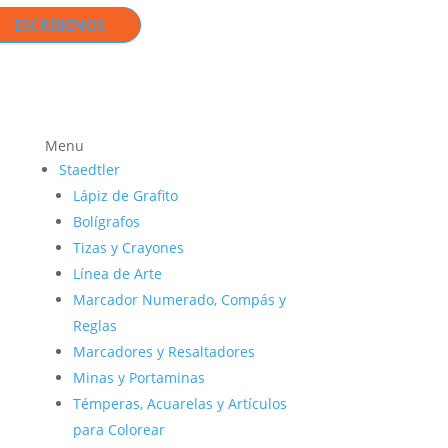
ESCRÍBENOS
Menu
Staedtler
Lápiz de Grafito
Bolígrafos
Tizas y Crayones
Línea de Arte
Marcador Numerado, Compás y
Reglas
Marcadores y Resaltadores
Minas y Portaminas
Témperas, Acuarelas y Artículos
para Colorear