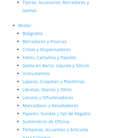
Tijeras, Accesorios, Borradores y
Gomas
Bester
Bolígrafos
Borradores y Pizarras
Cintas y Dispensadores
Fómix, Cartulina y Papeles
Goma en Barra, Líquida y Silicón
Instrumentos
Lápices, Crayones y Plastilinas
Libretas, Diarios y Otros
Lienzos y Difuminadores
Marcadores y Resaltadores
Papeles, Fundas y Set de Regalos
Suministros de Oficina
Témperas, Acuarelas y Artículos
para Colorear