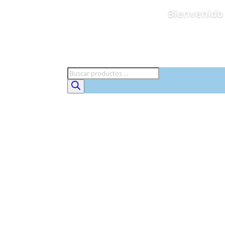
Bienvenido 
Búsqueda
de
productos