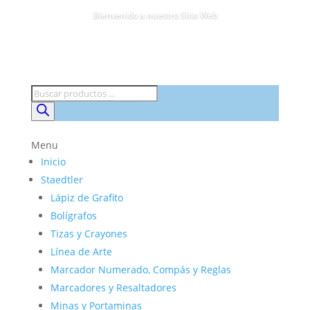
Bienvenido a nuestro Sitio Web
Búsqueda
de
productos
Menu
Inicio
Staedtler
Lápiz de Grafito
Bolígrafos
Tizas y Crayones
Línea de Arte
Marcador Numerado, Compás y Reglas
Marcadores y Resaltadores
Minas y Portaminas