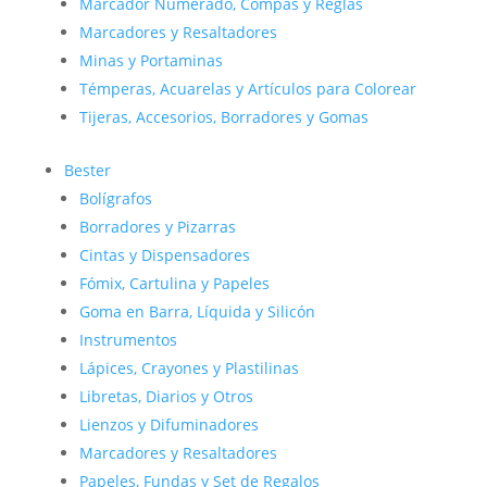
Marcador Numerado, Compás y Reglas
Marcadores y Resaltadores
Minas y Portaminas
Témperas, Acuarelas y Artículos para Colorear
Tijeras, Accesorios, Borradores y Gomas
Bester
Bolígrafos
Borradores y Pizarras
Cintas y Dispensadores
Fómix, Cartulina y Papeles
Goma en Barra, Líquida y Silicón
Instrumentos
Lápices, Crayones y Plastilinas
Libretas, Diarios y Otros
Lienzos y Difuminadores
Marcadores y Resaltadores
Papeles, Fundas y Set de Regalos