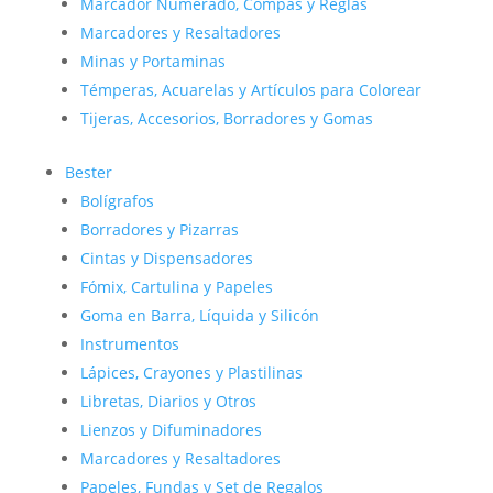
Marcador Numerado, Compás y Reglas
Marcadores y Resaltadores
Minas y Portaminas
Témperas, Acuarelas y Artículos para Colorear
Tijeras, Accesorios, Borradores y Gomas
Bester
Bolígrafos
Borradores y Pizarras
Cintas y Dispensadores
Fómix, Cartulina y Papeles
Goma en Barra, Líquida y Silicón
Instrumentos
Lápices, Crayones y Plastilinas
Libretas, Diarios y Otros
Lienzos y Difuminadores
Marcadores y Resaltadores
Papeles, Fundas y Set de Regalos