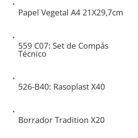
Papel Vegetal A4 21X29,7cm
559 C07: Set de Compás
Técnico
526-B40: Rasoplast X40
Borrador Tradition X20