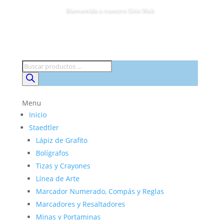
Bienvenido a nuestro Sitio Web
Búsqueda
de
productos
Menu
Inicio
Staedtler
Lápiz de Grafito
Bolígrafos
Tizas y Crayones
Línea de Arte
Marcador Numerado, Compás y Reglas
Marcadores y Resaltadores
Minas y Portaminas