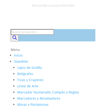
Bienvenido a nuestro Sitio Web
Búsqueda
de
productos
Menu
Inicio
Staedtler
Lápiz de Grafito
Bolígrafos
Tizas y Crayones
Línea de Arte
Marcador Numerado, Compás y Reglas
Marcadores y Resaltadores
Minas y Portaminas