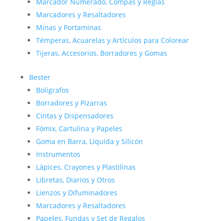
Marcador Numerado, Compás y Reglas
Marcadores y Resaltadores
Minas y Portaminas
Témperas, Acuarelas y Artículos para Colorear
Tijeras, Accesorios, Borradores y Gomas
Bester
Bolígrafos
Borradores y Pizarras
Cintas y Dispensadores
Fómix, Cartulina y Papeles
Goma en Barra, Líquida y Silicón
Instrumentos
Lápices, Crayones y Plastilinas
Libretas, Diarios y Otros
Lienzos y Difuminadores
Marcadores y Resaltadores
Papeles, Fundas y Set de Regalos