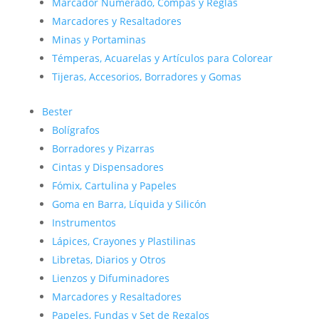
Marcador Numerado, Compás y Reglas
Marcadores y Resaltadores
Minas y Portaminas
Témperas, Acuarelas y Artículos para Colorear
Tijeras, Accesorios, Borradores y Gomas
Bester
Bolígrafos
Borradores y Pizarras
Cintas y Dispensadores
Fómix, Cartulina y Papeles
Goma en Barra, Líquida y Silicón
Instrumentos
Lápices, Crayones y Plastilinas
Libretas, Diarios y Otros
Lienzos y Difuminadores
Marcadores y Resaltadores
Papeles, Fundas y Set de Regalos